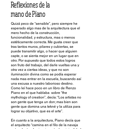
Reflexiones de la
mano de Piano
Quizá peco de “sensible”, pero siempre he
esperado algo mas de la arquitectura que el
mero hecho de la construcción,
funcionalidad, y estructura, mas o menos
estéticamente correcta. Me gusta creer que
tras tantos muros, pilares y cubiertas, se
puede transmitir algo, o hacer que alguien
capte, o se sienta mejor en un lugar que en
otro. Por supuesto que todos estos logros
son fruto del trabajo, del darle vueltas una y
otra vez a ciertas ideas, y que no son
iluminación divina como se podía esperar
nada mas entrar en la escuela, buscando así
una excusa a nuestro laborioso destino.
Como leí hace poco en un libro de Renzo
Piano en el que hablaba sobre “the
mythology of creation”, decía: “Los artistas no
son gente que tenga un don; mas bien son
gente que domina una tekné y la utiliza para
lograr su objetivo, que es el arte”.
En cuanto a la arquitectura, Piano decía que
el arquitecto “camina en el filo de la navaja